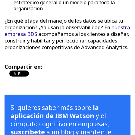
estratégico general o un modelo para toda la
organización.
¿En qué etapa del manejo de los datos se ubica tu
organización? ¿Ya usan la observabilidad? En
nuestra
empresa BDS
acompañamos a los clientes a diseñar,
construir y habilitar y perfeccionar capacidades
organizaciones competitivas de Advanced Analytics.
Compartir en:
Si quieres saber más sobre
la
aplicación de IBM Watson
y el
cómputo cognitivo en empresas,
suscríbete
a mi blog y mantente