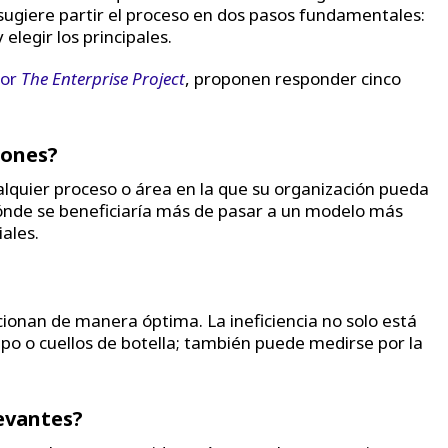
rr sugiere partir el proceso en dos pasos fundamentales:
 elegir los principales.
por
The Enterprise Project
, proponen responder cinco
iones?
lquier proceso o área en la que su organización pueda
dónde se beneficiaría más de pasar a un modelo más
ales.
ionan de manera óptima. La ineficiencia no solo está
 o cuellos de botella; también puede medirse por la
evantes?