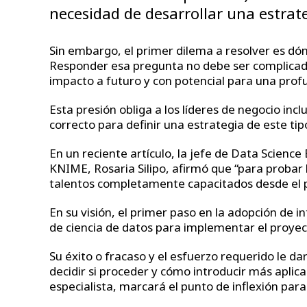
necesidad de desarrollar una estrate
Sin embargo, el primer dilema a resolver es dó
Responder esa pregunta no debe ser complicado
impacto a futuro y con potencial para una pro
Esta presión obliga a los líderes de negocio incl
correcto para definir una estrategia de este tip
En un reciente artículo, la jefe de Data Scienc
KNIME, Rosaria Silipo, afirmó que “para probar 
talentos completamente capacitados desde el pr
En su visión, el primer paso en la adopción de int
de ciencia de datos para implementar el proyecto
Su éxito o fracaso y el esfuerzo requerido le da
decidir si proceder y cómo introducir más aplica
especialista, marcará el punto de inflexión para