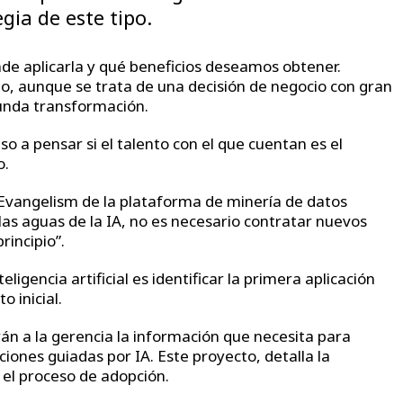
gia de este tipo.
nde aplicarla y qué beneficios deseamos obtener.
, aunque se trata de una decisión de negocio con gran
funda transformación.
uso a pensar si el talento con el que cuentan es el
o.
e Evangelism de la plataforma de minería de datos
las aguas de la IA, no es necesario contratar nuevos
incipio”.
eligencia artificial es identificar la primera aplicación
 inicial.
rán a la gerencia la información que necesita para
ciones guiadas por IA. Este proyecto, detalla la
 el proceso de adopción.