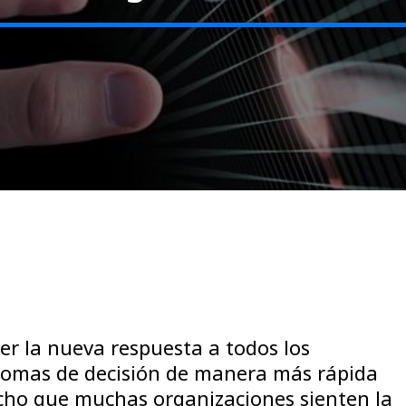
ser la nueva respuesta a todos los
 tomas de decisión de manera más rápida
echo que muchas organizaciones sienten la