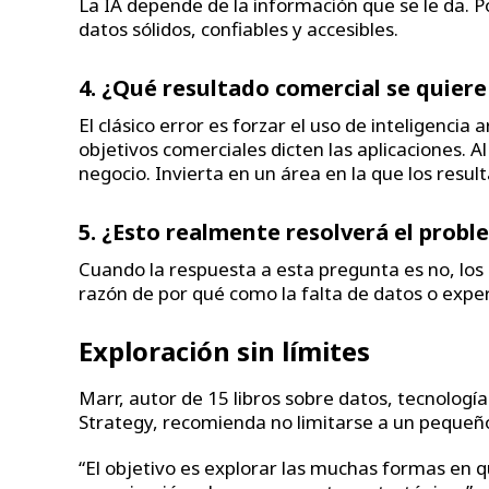
La IA depende de la información que se le da. P
datos sólidos, confiables y accesibles.
4. ¿Qué resultado comercial se quiere
El clásico error es forzar el uso de inteligencia 
objetivos comerciales dicten las aplicaciones. Al
negocio. Invierta en un área en la que los resul
5. ¿Esto realmente resolverá el prob
Cuando la respuesta a esta pregunta es no, los
razón de por qué como la falta de datos o exper
Exploración sin límites
Marr, autor de 15 libros sobre datos, tecnología
Strategy, recomienda no limitarse a un pequeñ
“El objetivo es explorar las muchas formas en que