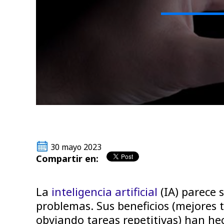
30 mayo 2023
Compartir en:
La
inteligencia artificial
(IA) parece 
problemas. Sus beneficios (mejores
obviando tareas repetitivas) han h