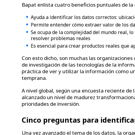
Bapat enlista cuatro beneficios puntuales de la ci
Ayuda a identificar los datos correctos: ubicac
Permite entender cómo extraer valor de los d
Se ocupa de la complejidad del mundo real, lo
resolver problemas reales
Es esencial para crear productos reales que a
Con esto dicho, son muchas las organizaciones c
de investigación de las tecnologías de la inform
práctica de ver y utilizar la información como 
temprana.
A nivel global, según una encuesta reciente de 
alcanzado un nivel de madurez transformacional 
prioridades de inversión.
Cinco preguntas para identific
Una vez avanzado el tema de los datos, la organ