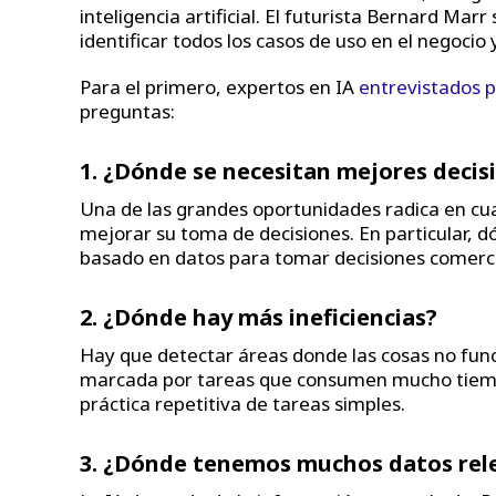
inteligencia artificial. El futurista Bernard Ma
identificar todos los casos de uso en el negocio y
Para el primero, expertos en IA
entrevistados 
preguntas:
1. ¿Dónde se necesitan mejores decis
Una de las grandes oportunidades radica en cua
mejorar su toma de decisiones. En particular, 
basado en datos para tomar decisiones comerci
2. ¿Dónde hay más ineficiencias?
Hay que detectar áreas donde las cosas no func
marcada por tareas que consumen mucho tiempo
práctica repetitiva de tareas simples.
3. ¿Dónde tenemos muchos datos rel