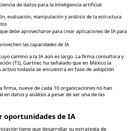
encia de datos para la inteligencia artificial:
ión, evaluación, manipulación y análisis de la estructura.
atos
 que debe aprovecharse para crear aplicaciones de IA para
provechen las capacidades de IA
uyo camino a la IA aún es largo. La firma consultora y
ación (TI), Gartner, ha señalado que en México la
un activo todavía se encuentra en fase de adopción
la firma, nueve de cada 10 organizaciones no han
en datos y análisis a pesar de ser una de las
ar oportunidades de IA
ización tiene que desarrollar su estrategia de