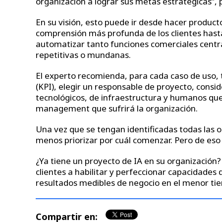
organización a lograr sus metas estratégicas”, 
En su visión, esto puede ir desde hacer producto
comprensión más profunda de los clientes hasta
automatizar tanto funciones comerciales cen
repetitivas o mundanas.
El experto recomienda, para cada caso de uso, 
(KPI), elegir un responsable de proyecto, conside
tecnológicos, de infraestructura y humanos que
management que sufrirá la organización.
Una vez que se tengan identificadas todas las o
menos priorizar por cuál comenzar. Pero de eso
¿Ya tiene un proyecto de IA en su organización
clientes a habilitar y perfeccionar capacidades d
resultados medibles de negocio en el menor tie
Compartir en: