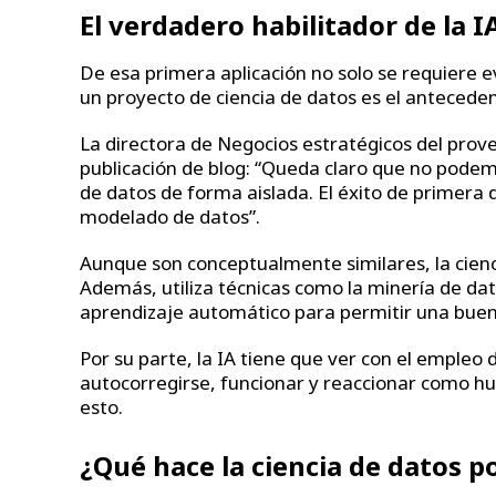
El verdadero habilitador de la I
De esa primera aplicación no solo se requiere e
un proyecto de ciencia de datos es el antecedent
La directora de Negocios estratégicos del prov
publicación de blog: “Queda claro que no podemo
de datos de forma aislada. El éxito de primera d
modelado de datos”.
Aunque son conceptualmente similares, la cien
Además, utiliza técnicas como la minería de datos
aprendizaje automático para permitir una buen
Por su parte, la IA tiene que ver con el emple
autocorregirse, funcionar y reaccionar como hum
esto.
¿Qué hace la ciencia de datos po