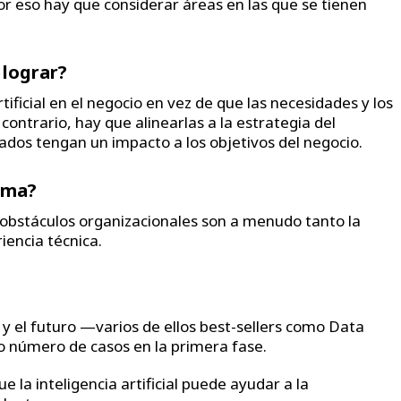
or eso hay que considerar áreas en las que se tienen
 lograr?
artificial en el negocio en vez de que las necesidades y los
 contrario, hay que alinearlas a la estrategia del
tados tengan un impacto a los objetivos del negocio.
lema?
 obstáculos organizacionales son a menudo tanto la
iencia técnica.
 y el futuro —varios de ellos best-sellers como Data
o número de casos en la primera fase.
 la inteligencia artificial puede ayudar a la