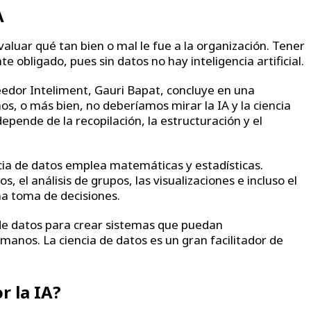
A
valuar qué tan bien o mal le fue a la organización. Tener
e obligado, pues sin datos no hay inteligencia artificial.
eedor Inteliment, Gauri Bapat, concluye en una
s, o más bien, no deberíamos mirar la IA y la ciencia
epende de la recopilación, la estructuración y el
cia de datos emplea matemáticas y estadísticas.
, el análisis de grupos, las visualizaciones e incluso el
a toma de decisiones.
o de datos para crear sistemas que puedan
anos. La ciencia de datos es un gran facilitador de
r la IA?