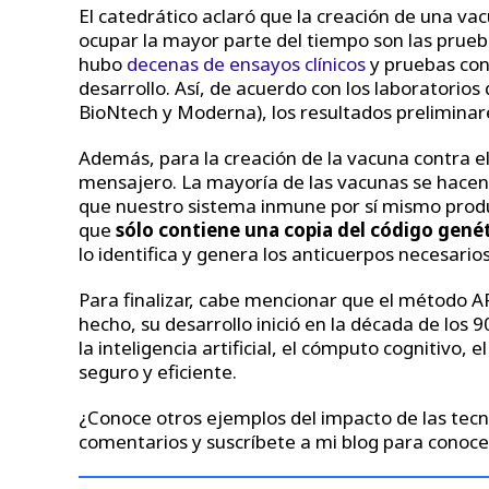
El catedrático aclaró que la creación de una vac
ocupar la mayor parte del tiempo son las prueb
hubo
decenas de ensayos clínicos
y pruebas con 
desarrollo. Así, de acuerdo con los laboratorios 
BioNtech y Moderna), los resultados prelimina
Además, para la creación de la vacuna contra e
mensajero. La mayoría de las vacunas se hacen
que nuestro sistema inmune por sí mismo produ
que
sólo contiene una copia del código genét
lo identifica y genera los anticuerpos necesarios
Para finalizar, cabe mencionar que el método A
hecho, su desarrollo inició en la década de los 9
la inteligencia artificial, el cómputo cognitivo,
seguro y eficiente.
¿Conoce otros ejemplos del impacto de las tecn
comentarios y suscríbete a mi blog para cono