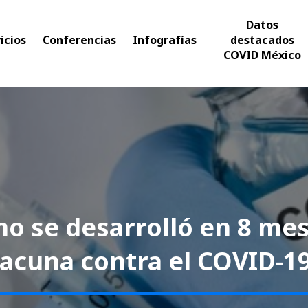
Datos
icios
Conferencias
Infografías
destacados
COVID México
o se desarrolló en 8 mes
acuna contra el COVID-1