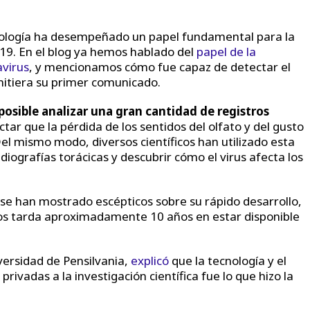
ecnología ha desempeñado un papel fundamental para la
19. En el blog ya hemos hablado del
papel de la
avirus
, y mencionamos cómo fue capaz de detectar el
itiera su primer comunicado.
posible analizar una gran cantidad de registros
ectar que la pérdida de los sentidos del olfato y del gusto
Del mismo modo, diversos científicos han utilizado esta
iografías torácicas y descubrir cómo el virus afecta los
 se han mostrado escépticos sobre su rápido desarrollo,
os tarda aproximadamente 10 años en estar disponible
versidad de Pensilvania,
explicó
que la tecnología y el
privadas a la investigación científica fue lo que hizo la