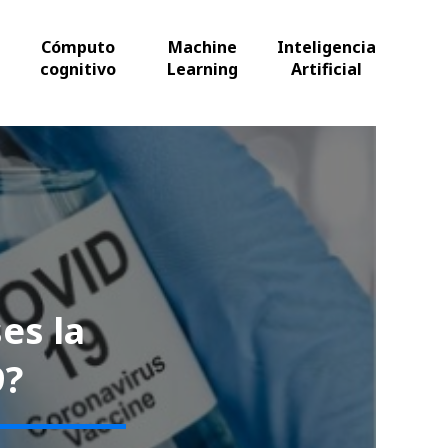
Cómputo
Machine
Inteligencia
cognitivo
Learning
Artificial
es la
9?