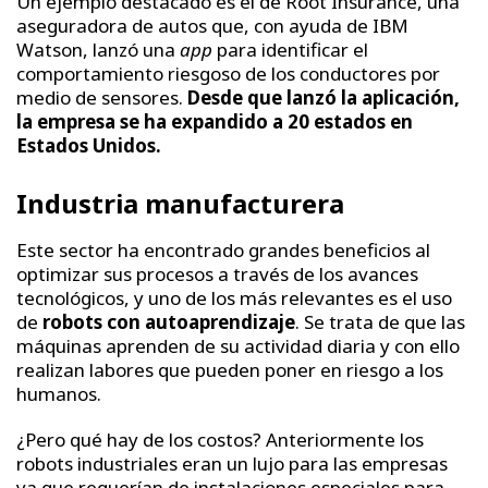
Un ejemplo destacado es el de Root Insurance, una
aseguradora de autos que, con ayuda de IBM
Watson, lanzó una
app
para identificar el
comportamiento riesgoso de los conductores por
medio de sensores.
Desde que lanzó la aplicación,
la empresa se ha expandido a 20 estados en
Estados Unidos.
Industria manufacturera
Este sector ha encontrado grandes beneficios al
optimizar sus procesos a través de los avances
tecnológicos, y uno de los más relevantes es el uso
de
robots con autoaprendizaje
. Se trata de que las
máquinas aprenden de su actividad diaria y con ello
realizan labores que pueden poner en riesgo a los
humanos.
¿Pero qué hay de los costos? Anteriormente los
robots industriales eran un lujo para las empresas
ya que requerían de instalaciones especiales para