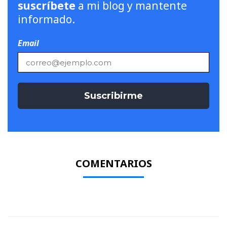
suscríbete
a mi blog y mantente
informado.
Email
COMENTARIOS