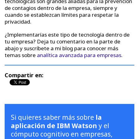
tecnológicas son grandes aliadas para la prevención
de contagios dentro de la empresa, siempre y
cuando se establezcan límites para respetar la
privacidad.
¿Implementarías este tipo de tecnología dentro de
tu empresa? Deja tu comentario en la parte de
abajo y suscríbete a mi blog para conocer más
temas sobre
analítica avanzada para empresas
.
Compartir en:
Si quieres saber más sobre
la
aplicación de IBM Watson
y el
cómputo cognitivo en empresas,