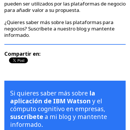
pueden ser utilizados por las plataformas de negocio
para añadir valor a su propuesta.
¿Quieres saber más sobre las plataformas para
negocios? Suscríbete a nuestro blog y mantente
informado.
Compartir en:
Si quieres saber más sobre
la
aplicación de IBM Watson
y el
cómputo cognitivo en empresas,
suscríbete
a mi blog y mantente
informado.