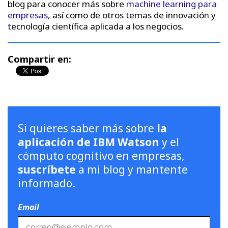
blog para conocer más sobre
machine learning para
empresas
, así como de otros temas de innovación y
tecnología científica aplicada a los negocios.
Compartir en:
Si quieres saber más sobre
la
aplicación de IBM Watson
y el
cómputo cognitivo en empresas,
suscríbete
a mi blog y mantente
informado.
Email