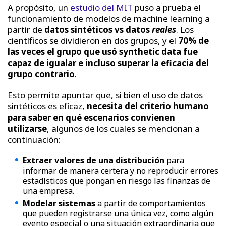
A propósito, un
estudio del MIT
puso a prueba el
funcionamiento de modelos de machine learning a
partir de
datos sintéticos vs datos
reales
. Los
científicos se dividieron en dos grupos, y el
70% de
las veces el grupo que usó synthetic data fue
capaz de igualar e incluso superar la eficacia del
grupo contrario
.
Esto permite apuntar que, si bien el uso de datos
sintéticos es eficaz,
necesita del criterio humano
para saber en qué escenarios convienen
utilizarse
, algunos de los cuales se mencionan a
continuación:
Extraer valores de una distribución
para
informar de manera certera y no reproducir errores
estadísticos que pongan en riesgo las finanzas de
una empresa.
Modelar sistemas
a partir de comportamientos
que pueden registrarse una única vez, como algún
evento especial o una situación extraordinaria que