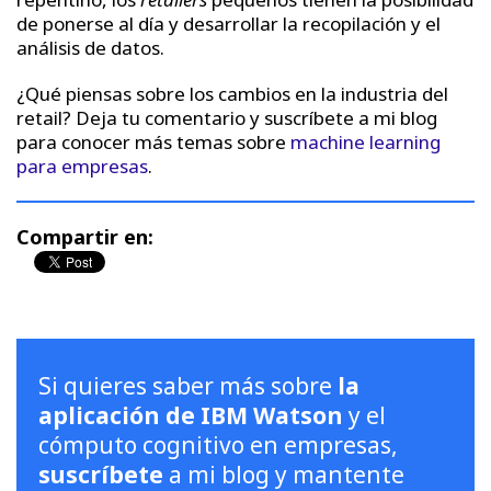
de ponerse al día y desarrollar la recopilación y el
análisis de datos.
¿Qué piensas sobre los cambios en la industria del
retail? Deja tu comentario y suscríbete a mi blog
para conocer más temas sobre
machine learning
para empresas
.
Compartir en:
Si quieres saber más sobre
la
aplicación de IBM Watson
y el
cómputo cognitivo en empresas,
suscríbete
a mi blog y mantente