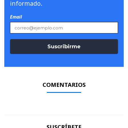
informado.
Email
COMENTARIOS
SUSCRÍBETE