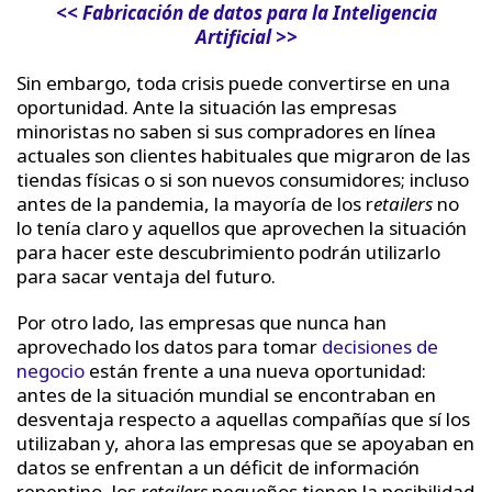
<< Fabricación de datos para la Inteligencia
Artificial >>
Sin embargo, toda crisis puede convertirse en una
oportunidad. Ante la situación las empresas
minoristas no saben si sus compradores en línea
actuales son clientes habituales que migraron de las
tiendas físicas o si son nuevos consumidores; incluso
antes de la pandemia, la mayoría de los r
etailers
no
lo tenía claro y aquellos que aprovechen la situación
para hacer este descubrimiento podrán utilizarlo
para sacar ventaja del futuro.
Por otro lado, las empresas que nunca han
aprovechado los datos para tomar
decisiones de
negocio
están frente a una nueva oportunidad:
antes de la situación mundial se encontraban en
desventaja respecto a aquellas compañías que sí los
utilizaban y, ahora las empresas que se apoyaban en
datos se enfrentan a un déficit de información
repentino, los
retailers
pequeños tienen la posibilidad