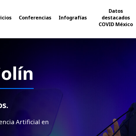
Datos
icios
Conferencias
Infografías
destacados
COVID México
olín
os.
cia Artificial en