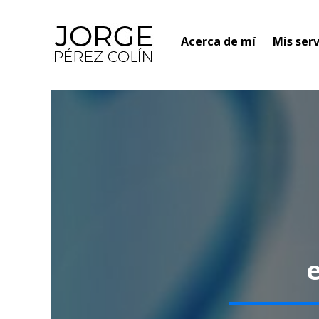
Acerca de mí
Mis serv