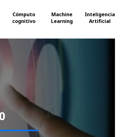
Cómputo
Machine
Inteligencia
cognitivo
Learning
Artificial
0