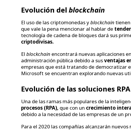
Evolución del
blockchain
El uso de las criptomonedas y
blockchain
tienen
que vale la pena mencionar al hablar de
tenden
tecnología de cadena de bloques dará sus prim
criptodivisas.
El
blockchain
encontrará nuevas aplicaciones en d
administración pública debido a sus
ventajas e
empresas que está tratando de democratizar el
Microsoft se encuentran explorando nuevas uti
Evolución de las soluciones RPA
Una de las ramas más populares de la inteligenci
procesos (RPA),
que con un
crecimiento inter
debido a la necesidad de las empresas de un p
Para el 2020 las compañías alcanzarán nuevos 