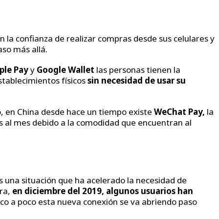
la confianza de realizar compras desde sus celulares y
aso más allá.
ple Pay
y
Google Wallet
las personas tienen la
establecimientos físicos
sin necesidad de usar su
, en China desde hace un tiempo existe
WeChat Pay,
la
os al mes debido a la comodidad que encuentran al
s una situación que ha acelerado la necesidad de
ora,
en diciembre del 2019, algunos usuarios han
co a poco esta nueva conexión se va abriendo paso