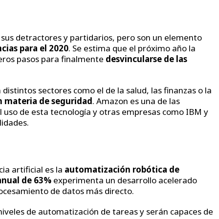
 sus detractores y partidarios, pero son un elemento
cias para el 2020
. Se estima que el próximo año la
eros pasos para finalmente
desvincularse de las
istintos sectores como el de la salud, las finanzas o la
n materia de seguridad
. Amazon es una de las
 uso de esta tecnología y otras empresas como IBM y
lidades.
a artificial es la
automatización robótica de
anual de 63%
experimenta un desarrollo acelerado
rocesamiento de datos más directo.
niveles de automatización de tareas y serán capaces de