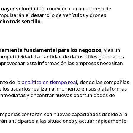
mayor velocidad de conexión con un proceso de
impulsarán el desarrollo de vehículos y drones
cho más sencillo.
ramienta fundamental para los negocios
, y es un
competitividad. La cantidad de datos útiles generados
aprovechar esta información las empresas necesitan
ento de la
analítica en tiempo real
, donde las compañías
e los usuarios realizan al momento en sus plataformas
s inmediatas y encontrar nuevas oportunidades de
compañías contarán con nuevas capacidades debido a la
rán anticiparse a las situaciones y actuar rápidamente