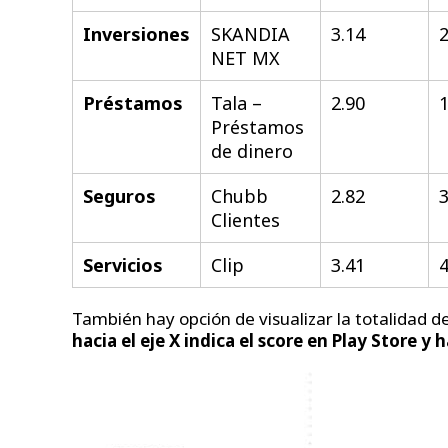
Inversiones
SKANDIA
3.14
2
NET MX
Préstamos
Tala –
2.90
1
Préstamos
de dinero
Seguros
Chubb
2.82
3
Clientes
Servicios
Clip
3.41
4
También hay opción de visualizar la totalidad d
hacia el eje X indica el score en Play Store y