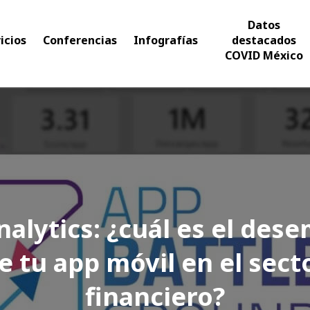
Datos
icios
Conferencias
Infografías
destacados
COVID México
alytics: ¿cuál es el des
e tu app móvil en el sect
financiero?