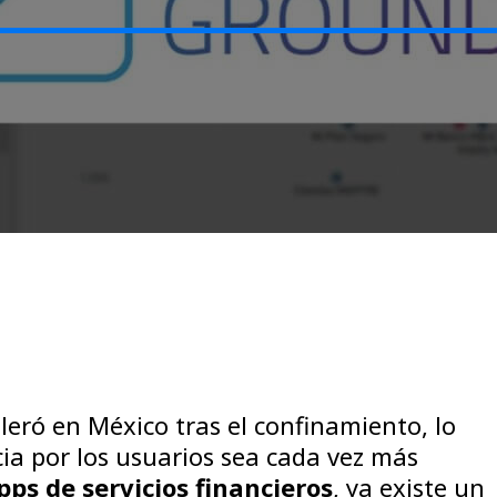
eleró en México tras el confinamiento, lo
ia por los usuarios sea cada vez más
pps de servicios financieros
, ya existe un