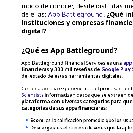
modo de conocer, desde distintas mé
de ellas:
App Battleground
.
¿Qué in
instituciones y empresas financi
digital?
¿Qué es App Battleground?
App Battleground Financial Services es una
app 
financieras y 300 mil reseñas de
Google Play 
del estado de estas herramientas digitales.
Con una amplia experiencia en el procesamiento
Scientists
informatizan datos que se extraen de 
plataforma con diversas categorías para que
categorías de sus apps financieras
:
Score
: es la calificación promedio que los usu
Descargas
: es el número de veces que la apli