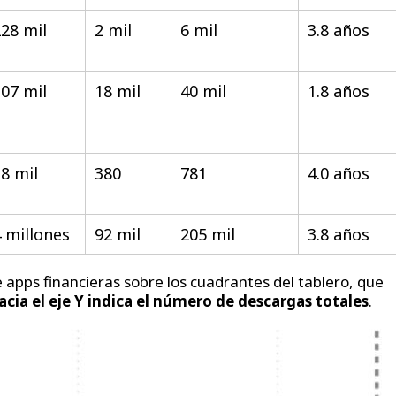
28 mil
2 mil
6 mil
3.8 años
07 mil
18 mil
40 mil
1.8 años
8 mil
380
781
4.0 años
 millones
92 mil
205 mil
3.8 años
e apps financieras sobre los cuadrantes del tablero, que
 hacia el eje Y indica el número de descargas totales
.