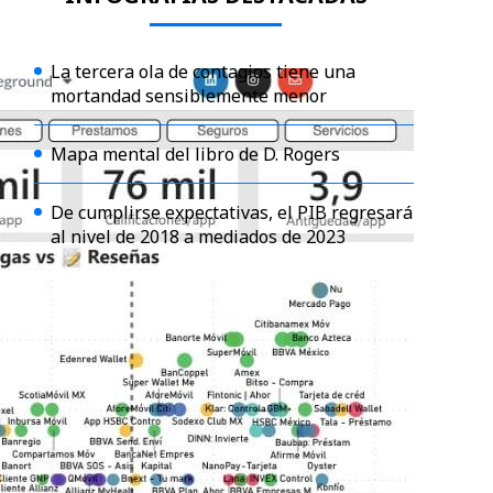
La tercera ola de contagios tiene una
mortandad sensiblemente menor
Mapa mental del libro de D. Rogers
De cumplirse expectativas, el PIB regresará
al nivel de 2018 a mediados de 2023